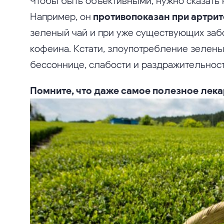
Чтобы быть объективными, нужно сказать 
Например, он
противопоказан при артрит
зеленый чай и при уже существующих забо
кофеина. Кстати, злоупотребление зелены
бессоннице, слабости и раздражительност
Помните, что даже самое полезное лека