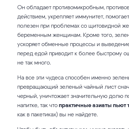
Он обладает противомикробным, противо
действием, укрепляет иммунитет, помогает
полезен при проблемах со щитовидной жел
беременным женщинам. Кроме того, зеле
ускоряет обменные процессы и выведение 
перед едой приводит к более быстрому ощ
не так много.
На все эти чудеса способен именно зелен
превращающий зеленый чайный лист сначал
черный, уничтожает значительную долю п
напитке, так что
практичные азиаты пьют 
как в пакетиках) вы не найдете.