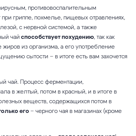
вирусным, противовоспалительным
 при гриппе, похмелье, пищевых отравлениях,
езой, с нервной системой, а также
ный чай
способствует похудению
, так как
жиров из организма, а его употребление
ущению сытости – в итоге есть вам захочется
ый чай. Процесс ферментации,
а в желтый, потом в красный, и в итоге в
олезных веществ, содержащихся потом в
только его
– черного чая в магазинах (кроме