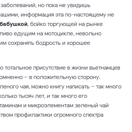
 заболеваний, но пока не увидишь
 нашими, информация эта по-настоящему не
 бабушкой
, бойко торгующей на рынке
ливо едущим на мотоцикле, невольно
 им сохранять бодрость и хорошее
го тотальное присутствие в жизни вьетнамцев
есомненно – в положительную сторону.
еного чая, можно книгу написать – так много
олько тысяч лет, и так много его
итаминам и микроэлементам зеленый чай
ством профилактики огромного спектра