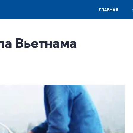
ГЛАВНАЯ
ла Вьетнама