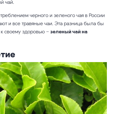
ый чай.
треблением черного и зеленого чая в России
чают и все травяные чаи. Эта разница была бы
 к своему здоровью –
зеленый чай на
етие