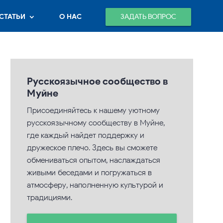
ЗАДАТЬ ВОПРОС
СТАТЬИ
О НАС
Русскоязычное сообщество в
Муйне
Присоединяйтесь к нашему уютному
русскоязычному сообществу в Муйне,
где каждый найдет поддержку и
дружеское плечо. Здесь вы сможете
обмениваться опытом, наслаждаться
живыми беседами и погружаться в
атмосферу, наполненную культурой и
традициями.