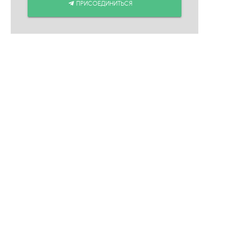
ПРИСОЕДИНИТЬСЯ