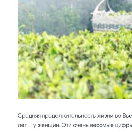
Средняя продолжительность жизни во Вье
лет – у женщин. Эти очень весомые цифры