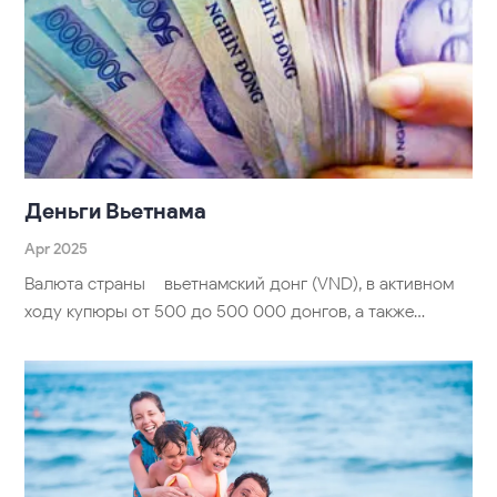
Деньги Вьетнама
Apr 2025
Валюта страны – вьетнамский донг (VND), в активном
ходу купюры от 500 до 500 000 донгов, а также…