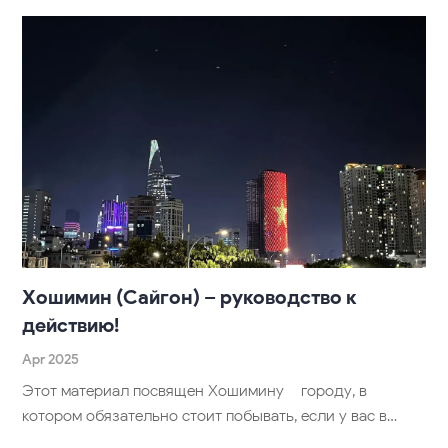
Хошимин (Сайгон) – руководство к
действию!
Apr 2025
Этот материал посвящен Хошимину – городу, в
котором обязательно стоит побывать, если у вас в…