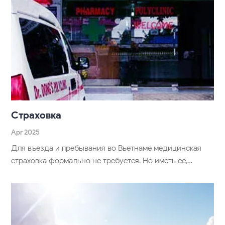
Страховка
Apr 2025
Для въезда и пребывания во Вьетнаме медицинская
страховка формально не требуется. Но иметь ее,…