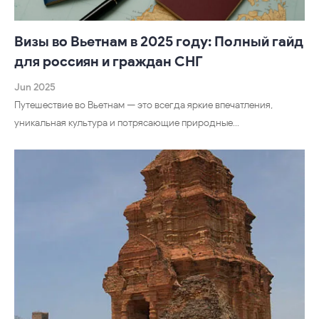
Визы во Вьетнам в 2025 году: Полный гайд
для россиян и граждан СНГ
Jun 2025
Путешествие во Вьетнам — это всегда яркие впечатления,
уникальная культура и потрясающие природные…