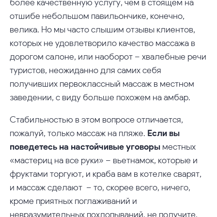
более качественную услугу, чем в стоящем на
отшибе небольшом павильончике, конечно,
велика. Но мы часто слышим отзывы клиентов,
которых не удовлетворило качество массажа в
дорогом салоне, или наоборот – хвалебные речи
туристов, неожиданно для самих себя
получивших первоклассный массаж в местном
заведении, с виду больше похожем на амбар.
Стабильностью в этом вопросе отличается,
пожалуй, только массаж на пляже.
Если вы
поведетесь на настойчивые уговоры
местных
«мастериц на все руки» – вьетнамок, которые и
фруктами торгуют, и краба вам в котелке сварят,
и массаж сделают – то, скорее всего, ничего,
кроме приятных поглаживаний и
невразумительных похлопываний, не получите.