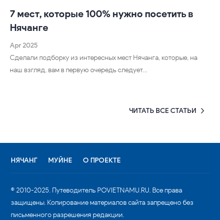
7 мест, которые 100% нужно посетить в
Нячанге
Apr 2025
Сделали подборку из интересных мест Нячанга, которые, на
наш взгляд, вам в первую очередь следует…
ЧИТАТЬ ВСЕ СТАТЬИ
НЯЧАНГ
МУЙНЕ
О ПРОЕКТЕ
© 2010-2025. Путеводитель POVIETNAMU.RU. Все права
защищены. Копирование материалов сайта запрещено без
письменного разрешения редакции.