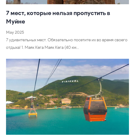
7 мест, которые нельзя пропустить в
Муйне
May 2025
7 удивительных мест. Обязательно посетите их во время своего
отдыха! 1. Маяк Кега Маяк Кега (40 км…