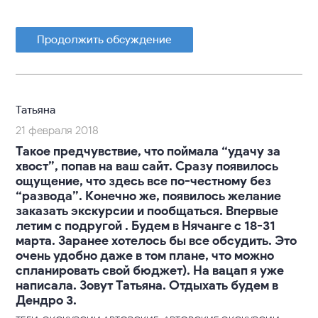
Продолжить обсуждение
Татьяна
21 февраля 2018
Такое предчувствие, что поймала “удачу за
хвост”, попав на ваш сайт. Сразу появилось
ощущение, что здесь все по-честному без
“развода”. Конечно же, появилось желание
заказать экскурсии и пообщаться. Впервые
летим с подругой . Будем в Нячанге с 18-31
марта. Заранее хотелось бы все обсудить. Это
очень удобно даже в том плане, что можно
спланировать свой бюджет). На вацап я уже
написала. Зовут Татьяна. Отдыхать будем в
Дендро 3.