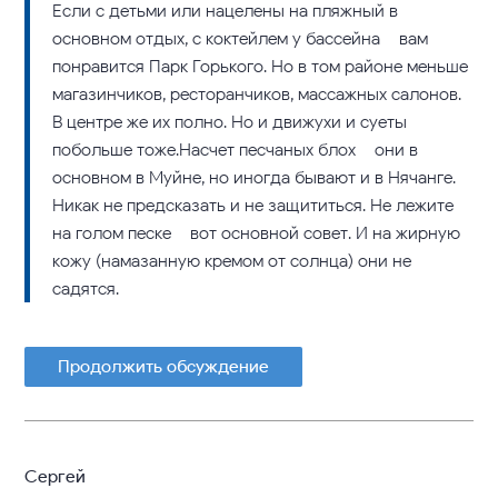
Если с детьми или нацелены на пляжный в
основном отдых, с коктейлем у бассейна – вам
понравится Парк Горького. Но в том районе меньше
магазинчиков, ресторанчиков, массажных салонов.
В центре же их полно. Но и движухи и суеты
побольше тоже.Насчет песчаных блох – они в
основном в Муйне, но иногда бывают и в Нячанге.
Никак не предсказать и не защититься. Не лежите
на голом песке – вот основной совет. И на жирную
кожу (намазанную кремом от солнца) они не
садятся.
Продолжить обсуждение
Сергей