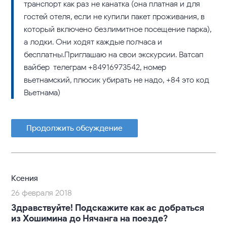
транспорт как раз не канатка (она платная и для
гостей отеля, если не купили пакет проживания, в
который включено безлимитное посещение парка),
а лодки. Они ходят каждые полчаса и
бесплатны.Приглашаю на свои экскурсии. Ватсап-
вайбер-телеграм +84916973542, номер
вьетнамский, плюсик убирать не надо, +84 это код
Вьетнама)
Продолжить обсуждение
Ксения
26 февраля 2018
Здравствуйте! Подскажите как ас добраться
из Хошимина до Нячанга на поезде?