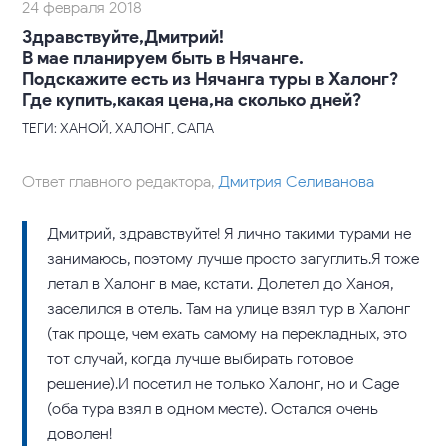
24 февраля 2018
Здравствуйте,Дмитрий!
В мае планируем быть в Нячанге.
Подскажите есть из Нячанга туры в Халонг?
Где купить,какая цена,на сколько дней?
ТЕГИ: ХАНОЙ, ХАЛОНГ, САПА
Ответ главного редактора,
Дмитрия Селиванова
Дмитрий, здравствуйте! Я лично такими турами не
занимаюсь, поэтому лучше просто загуглить.Я тоже
летал в Халонг в мае, кстати. Долетел до Ханоя,
заселился в отель. Там на улице взял тур в Халонг
(так проще, чем ехать самому на перекладных, это
тот случай, когда лучше выбирать готовое
решение).И посетил не только Халонг, но и Саge
(оба тура взял в одном месте). Остался очень
доволен!