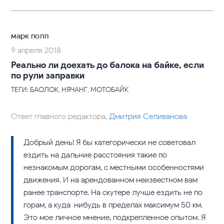
марк полп
9 апреля 2018
Реально ли доехать до балока на байке, если
по рули заправки
ТЕГИ: БАОЛОК, НЯЧАНГ, МОТОБАЙК
Ответ главного редактора,
Дмитрия Селиванова
Добрый день! Я бы категорически не советовал
ездить на дальние расстояния такие по
незнакомым дорогам, с местными особенностями
движения. И на арендованном неизвестном вам
ранее транспорте. На скутере лучше ездить не по
горам, а куда-нибудь в пределах максимум 50 км.
Это мое личное мнение, подкрепленное опытом. Я