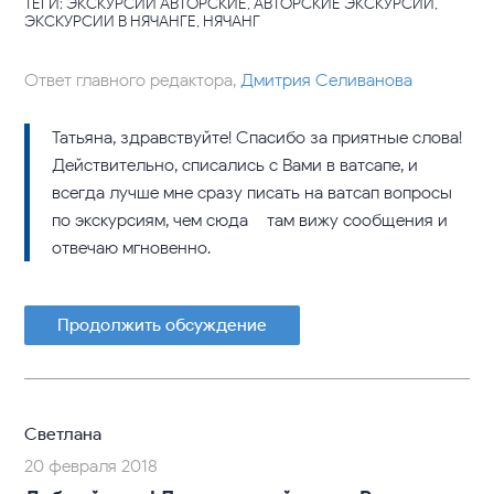
ТЕГИ: ЭКСКУРСИИ АВТОРСКИЕ, АВТОРСКИЕ ЭКСКУРСИИ,
ЭКСКУРСИИ В НЯЧАНГЕ, НЯЧАНГ
Ответ главного редактора,
Дмитрия Селиванова
Татьяна, здравствуйте! Спасибо за приятные слова!
Действительно, списались с Вами в ватсапе, и
всегда лучше мне сразу писать на ватсап вопросы
по экскурсиям, чем сюда – там вижу сообщения и
отвечаю мгновенно.
Продолжить обсуждение
Светлана
20 февраля 2018