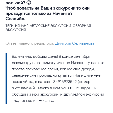
пользой? 🙂
Чтоб попасть на Ваши экскурсии то они
проводятся только из Нячангa?
Спасибо.
ТЕГИ: НЯЧАНГ, АВТОРСКИЕ ЭКСКУРСИИ, ОБЗОРНАЯ
ЭКСКУРСИЯ
Ответ главного редактора,
Дмитрия Селиванова
Валентина, добрый день! В конце сентября
рекомендую по климату именно Нячанг – у нас это
просто прекрасное время, южнее еще дожди,
севернее уже прохладно купаться.Напишите мне,
пожалуйста, в ватсап +84916973542 (номер
вьетнамский, ничего в нем менять не надо) – и
обсудим и мои экскурсии, и другие.Мои экскурсии
-да, только из Нячанга.