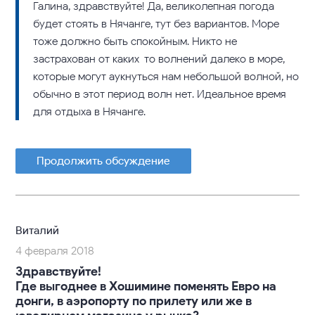
Галина, здравствуйте! Да, великолепная погода
будет стоять в Нячанге, тут без вариантов. Море
тоже должно быть спокойным. Никто не
застрахован от каких-то волнений далеко в море,
которые могут аукнуться нам небольшой волной, но
обычно в этот период волн нет. Идеальное время
для отдыха в Нячанге.
Продолжить обсуждение
Виталий
4 февраля 2018
Здравствуйте!
Где выгоднее в Хошимине поменять Евро на
донги, в аэропорту по прилету или же в