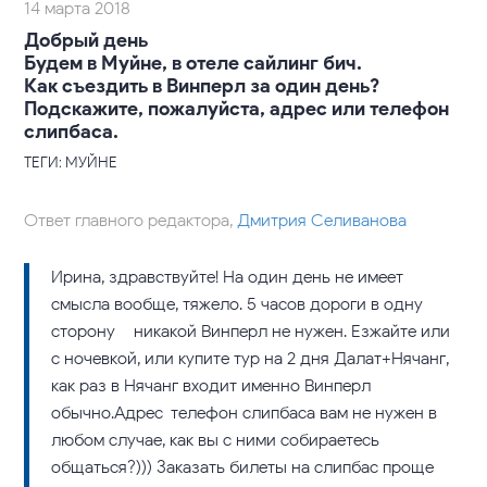
14 марта 2018
Добрый день
Будем в Муйне, в отеле сайлинг бич.
Как съездить в Винперл за один день?
Подскажите, пожалуйста, адрес или телефон
слипбаса.
ТЕГИ: МУЙНЕ
Ответ главного редактора,
Дмитрия Селиванова
Ирина, здравствуйте! На один день не имеет
смысла вообще, тяжело. 5 часов дороги в одну
сторону – никакой Винперл не нужен. Езжайте или
с ночевкой, или купите тур на 2 дня Далат+Нячанг,
как раз в Нячанг входит именно Винперл
обычно.Адрес-телефон слипбаса вам не нужен в
любом случае, как вы с ними собираетесь
общаться?))) Заказать билеты на слипбас проще