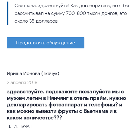
Светлана, здравствуйте! Как договоритесь, но я бы
рассчитывал на сумму 700-800 тысяч донгов, это
около 35 долларов
Продолжить обсуждение
Ириша Ионова (Ткачук)
2 апреля 2018
здравствуйте. подскажите пожалуйста мы с
мужем летим в Нянчянг в отель прайм. нужно
декларировать фотоаппарат и телефоны? и
как можно вывезти фрукты с Вьетнама и в
каком количестве???
ТЕГИ: НЯЧАНГ