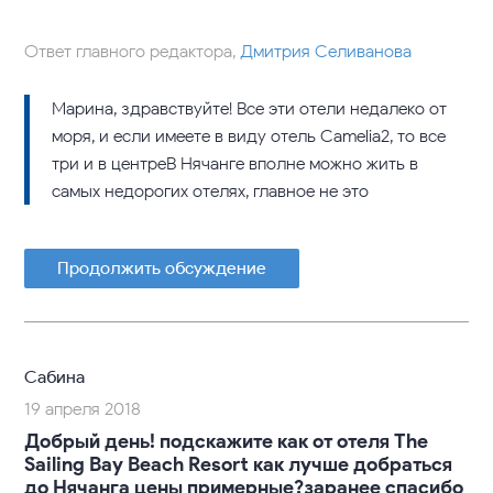
Ответ главного редактора,
Дмитрия Селиванова
Марина, здравствуйте! Все эти отели недалеко от
моря, и если имеете в виду отель Camelia2, то все
три и в центреВ Нячанге вполне можно жить в
самых недорогих отелях, главное не это
Продолжить обсуждение
Сабина
19 апреля 2018
Добрый день! подскажите как от отеля The
Sailing Bay Beach Resort как лучше добраться
до Нячанга цены примерные?заранее спасибо