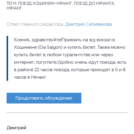
ТЕГИ: ПОЕЗД ХОШИМИН-НЯЧАНГ, ПОЕЗД ДО НЯЧАНГА,
НЯЧАНГ
Ответ главного редактора,
Дмитрия Селиванова
Ксения, здравствуйте!Приехать на жд вокзал в
Хошимине (Ga Saigon) и купить билет. Также можно
купить билет в любом турагентстве или через
интернет, погуглите.Удобно очень идут поезда, есть
в районе 22 часов поезда, которые приходят в 5 и 8
часов в Нячанг
Продолжить обсуждение
Дмитрий