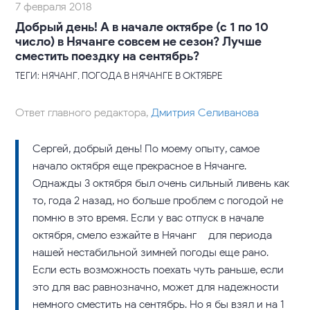
7 февраля 2018
Добрый день! А в начале октябре (с 1 по 10
число) в Нячанге совсем не сезон? Лучше
сместить поездку на сентябрь?
ТЕГИ: НЯЧАНГ, ПОГОДА В НЯЧАНГЕ В ОКТЯБРЕ
Ответ главного редактора,
Дмитрия Селиванова
Сергей, добрый день! По моему опыту, самое
начало октября еще прекрасное в Нячанге.
Однажды 3 октября был очень сильный ливень как-
то, года 2 назад, но больше проблем с погодой не
помню в это время. Если у вас отпуск в начале
октября, смело езжайте в Нячанг – для периода
нашей нестабильной зимней погоды еще рано.
Если есть возможность поехать чуть раньше, если
это для вас равнозначно, может для надежности
немного сместить на сентябрь. Но я бы взял и на 1-