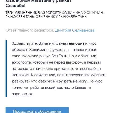
ювелирном магазине у рынка?
Спасибо!
ТЕГИ: ОБМНЕННИК В АЭРОПОРТУ ХОШИМИНА, ХОШИМИН,
РЫНОК БЕН ТАНЬ, ОБМЕННИК У РЫНКА БЕН ТАНЬ
Ответ главного редактора,
Дмитрия Селиванова
Здравствуйте, Виталий! Самый выгодный курс
обмена в Хошимине, думаю, да – в ювелирных
салонах около рынка Бен Тань. Но и обменник
аэропорта, который не перед выходом, а первым
встречается вам после прилета, тоже всегда был
неплохим. К сожалению, не интересовался курсами
давно, так что свежую инфу дать не могу. Но курс
точно не грабительский, как часто бывает в
аэропортах.
Продолжить обсуждение