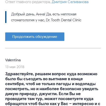
Ответ главного редактора,
Дмитрия Селиванова
Добрый день, Анна! Да, есть неплохая
стоматология у нас, Dr. Tooth Dental Clinic
Продолжить обсуждение
Valentina
13 мая 2018
Здравствуйте, решаем вопрос куда возможно
было бы съездить во вьетнаме в конце
сентября, чтоб не только пагоды и водопады
посмотреть, но и наиболее безопасно увидеть
дикую природу, джунгли. Если Вы не
проводите там тур, может посоветуете куда
обращятся чтоб было как у Вас – интересно и с