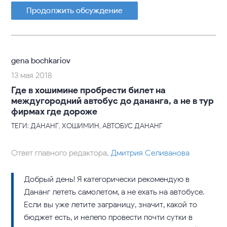
Продолжить обсуждение
gena bochkariov
13 мая 2018
Где в хошимине пробрести билет на
междугородний автобус до дананга, а не в тур
фирмах где дороже
ТЕГИ: ДАНАНГ, ХОШИМИН, АВТОБУС ДАНАНГ
Ответ главного редактора,
Дмитрия Селиванова
Добрый день! Я категорически рекомендую в
Дананг лететь самолетом, а не ехать на автобусе.
Если вы уже летите заграницу, значит, какой то
бюджет есть, и нелепо провести почти сутки в