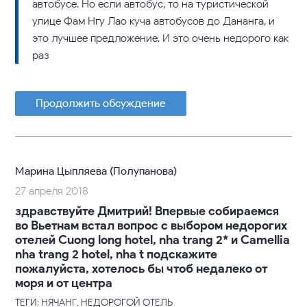
автобусе. Но если автобус, то на туристической
улице Фам Нгу Лао куча автобусов до Дананга, и
это лучшее предложение. И это очень недорого как
раз
Продолжить обсуждение
Марина Цыпляева (Полупанова)
27 апреля 2018
здравствуйте Дмитрий! Впервые собираемся
во Вьетнам встал вопрос с выбором недорогих
отелей Cuong long hotel, nha trang 2* и Camellia
nha trang 2 hotel, nha t подскажите
пожалуйста, хотелось бы чтоб недалеко от
моря и от центра
ТЕГИ: НЯЧАНГ, НЕДОРОГОЙ ОТЕЛЬ