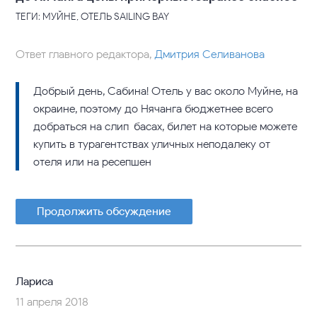
ТЕГИ: МУЙНЕ, ОТЕЛЬ SAILING BAY
Ответ главного редактора,
Дмитрия Селиванова
Добрый день, Сабина! Отель у вас около Муйне, на
окраине, поэтому до Нячанга бюджетнее всего
добраться на слип-басах, билет на которые можете
купить в турагентствах уличных неподалеку от
отеля или на ресепшен
Продолжить обсуждение
Лариса
11 апреля 2018