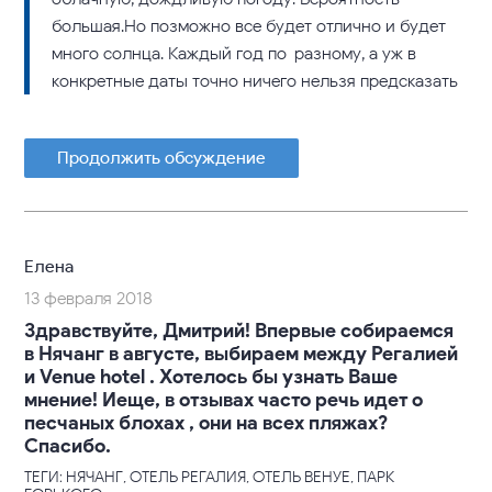
большая.Но позможно все будет отлично и будет
много солнца. Каждый год по-разному, а уж в
конкретные даты точно ничего нельзя предсказать
Продолжить обсуждение
Елена
13 февраля 2018
Здравствуйте, Дмитрий! Впервые собираемся
в Нячанг в августе, выбираем между Регалией
и Venue hotel . Хотелось бы узнать Ваше
мнение! Иеще, в отзывах часто речь идет о
песчаных блохах , они на всех пляжах?
Спасибо.
ТЕГИ: НЯЧАНГ, ОТЕЛЬ РЕГАЛИЯ, ОТЕЛЬ ВЕНУЕ, ПАРК