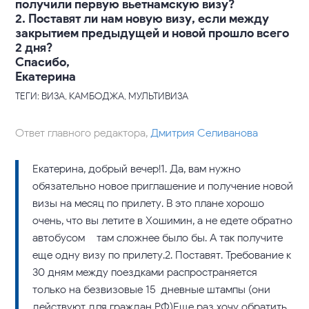
получили первую вьетнамскую визу?
2. Поставят ли нам новую визу, если между
закрытием предыдущей и новой прошло всего
2 дня?
Спасибо,
Екатерина
ТЕГИ: ВИЗА, КАМБОДЖА, МУЛЬТИВИЗА
Ответ главного редактора,
Дмитрия Селиванова
Екатерина, добрый вечер!1. Да, вам нужно
обязательно новое приглашение и получение новой
визы на месяц по прилету. В это плане хорошо
очень, что вы летите в Хошимин, а не едете обратно
автобусом – там сложнее было бы. А так получите
еще одну визу по прилету.2. Поставят. Требование к
30 дням между поездками распространяется
только на безвизовые 15-дневные штампы (они
действуют для граждан РФ)Еще раз хочу обратить