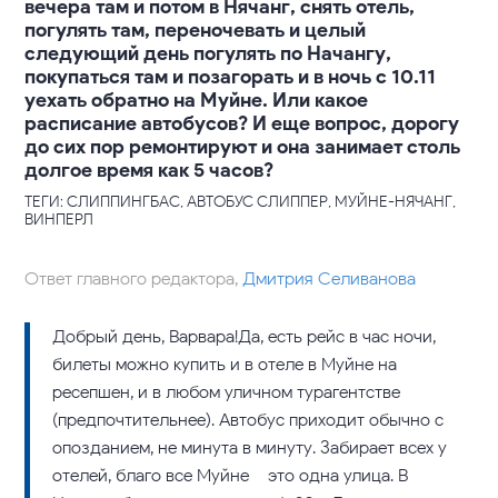
вечера там и потом в Нячанг, снять отель,
погулять там, переночевать и целый
следующий день погулять по Начангу,
покупаться там и позагорать и в ночь с 10.11
уехать обратно на Муйне. Или какое
расписание автобусов? И еще вопрос, дорогу
до сих пор ремонтируют и она занимает столь
долгое время как 5 часов?
ТЕГИ: СЛИППИНГБАС, АВТОБУС СЛИППЕР, МУЙНЕ-НЯЧАНГ,
ВИНПЕРЛ
Ответ главного редактора,
Дмитрия Селиванова
Добрый день, Варвара!Да, есть рейс в час ночи,
билеты можно купить и в отеле в Муйне на
ресепшен, и в любом уличном турагентстве
(предпочтительнее). Автобус приходит обычно с
опозданием, не минута в минуту. Забирает всех у
отелей, благо все Муйне – это одна улица. В