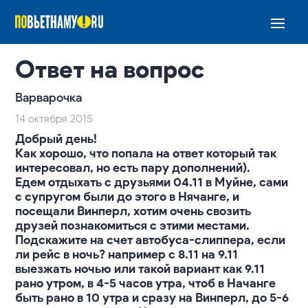
Ответ на вопрос
Варварочка
14 октября 2015
Добрый день!
Как хорошо, что попала на ответ который так
интересовал, но есть пару дополнений).
Едем отдыхать с друзьями 04.11 в Муйне, сами
с супругом были до этого в Нячанге, и
посещали Винперл, хотим очень свозить
друзей познакомиться с этими местами.
Подскажите на счет автобуса-слиппера, если
ли рейс в ночь? например с 8.11 на 9.11
выезжать ночью или такой вариант как 9.11
рано утром, в 4-5 часов утра, чтоб в Начанге
быть рано в 10 утра и сразу на Винперл, до 5-6