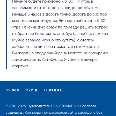
Нячанге будете примерно к 6-30 – 7 утра, в
зависимости от того, когда придет автобус. Не
меньше 5 часов в дороге точно, дорога до сих пор
местами ремонтируется. Винперл работает с 8-30
утра. Рекомендую сразу по приезду решить вопрос
с обратным билетом на автобус (а вообще даже из
Муйне заранее можно его купить), с отелем,
забросить вещи, позавтракать, и потом уже на
Винперл.На следующий день можете на экскурсию
даже съездить. Автобус до Муйне в 8 вечера
стартует.
НЯЧАНГ
МУЙНЕ
О ПРОЕКТЕ
© 2010-2025. Путеводитель POVIETNAMU.RU. Все права
защищены. Копирование материалов сайта запрещено без