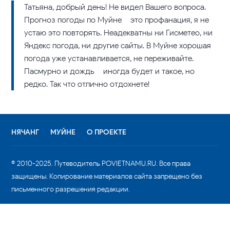
Татьяна, добрый день! Не видел Вашего вопроса.
Прогноз погоды по Муйне – это профанация, я не
устаю это повторять. Неадекватны ни Гисметео, ни
Яндекс погода, ни другие сайты. В Муйне хорошая
погода уже устанавливается, не переживайте.
Пасмурно и дождь – иногда будет и такое, но
редко. Так что отлично отдохнете!
НЯЧАНГ
МУЙНЕ
О ПРОЕКТЕ
© 2010-2025. Путеводитель POVIETNAMU.RU. Все права
защищены. Копирование материалов сайта запрещено без
письменного разрешения редакции.