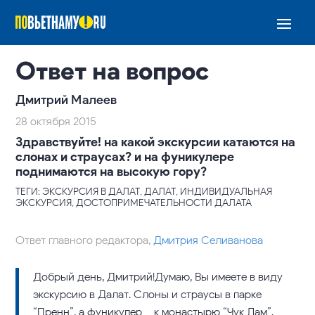
Ответ на вопрос
Дмитрий Малеев
28 октября 2015
Здравствуйте! на какой экскурсии катаются на
слонах и страусах? и на фуникулере
поднимаются на высокую гору?
ТЕГИ: ЭКСКУРСИЯ В ДАЛАТ, ДАЛАТ, ИНДИВИДУАЛЬНАЯ
ЭКСКУРСИЯ, ДОСТОПРИМЕЧАТЕЛЬНОСТИ ДАЛАТА
Ответ главного редактора,
Дмитрия Селиванова
Добрый день, Дмитрий!Думаю, Вы имеете в виду
экскурсию в Далат. Слоны и страусы в парке
“Пренн”, а фуникулер – к монастырю “Чук Лам”.