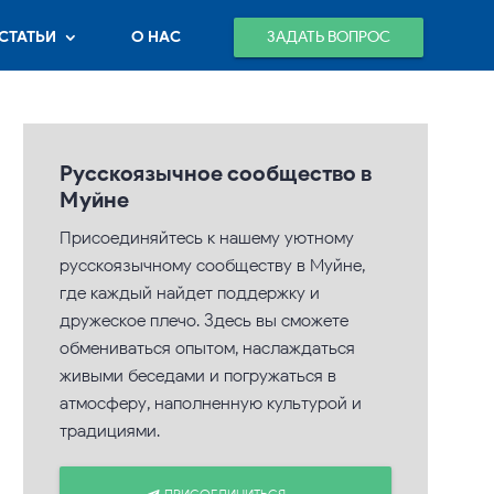
ЗАДАТЬ ВОПРОС
СТАТЬИ
О НАС
Русскоязычное сообщество в
Муйне
Присоединяйтесь к нашему уютному
русскоязычному сообществу в Муйне,
где каждый найдет поддержку и
дружеское плечо. Здесь вы сможете
обмениваться опытом, наслаждаться
живыми беседами и погружаться в
атмосферу, наполненную культурой и
традициями.