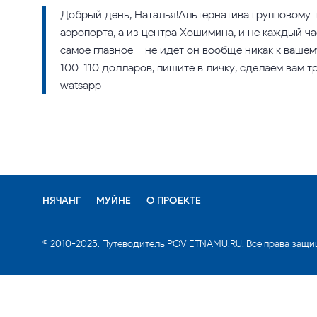
Добрый день, Наталья!Альтернатива групповому т
аэропорта, а из центра Хошимина, и не каждый ча
самое главное – не идет он вообще никак к вашему
100-110 долларов, пишите в личку, сделаем вам т
watsapp
НЯЧАНГ
МУЙНЕ
О ПРОЕКТЕ
© 2010-2025. Путеводитель POVIETNAMU.RU. Все права защи