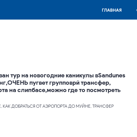
ГЛАВНАЯ
ван тур на новогодние каникулы вSandunes
чанг,ОЧЕНЬ пугвет групповрй трансфер,
рта на слипбасе,можно где то посмотреть
, КАК ДОБРАТЬСЯ ОТ АЭРОПОРТА ДО МУЙНЕ, ТРАНСФЕР