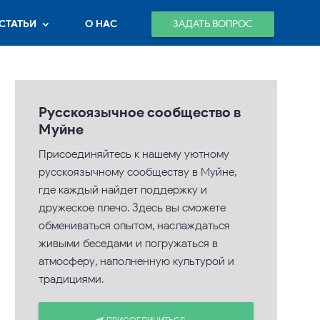
ЗАДАТЬ ВОПРОС
СТАТЬИ
О НАС
Русскоязычное сообщество в
Муйне
Присоединяйтесь к нашему уютному
русскоязычному сообществу в Муйне,
где каждый найдет поддержку и
дружеское плечо. Здесь вы сможете
обмениваться опытом, наслаждаться
живыми беседами и погружаться в
атмосферу, наполненную культурой и
традициями.