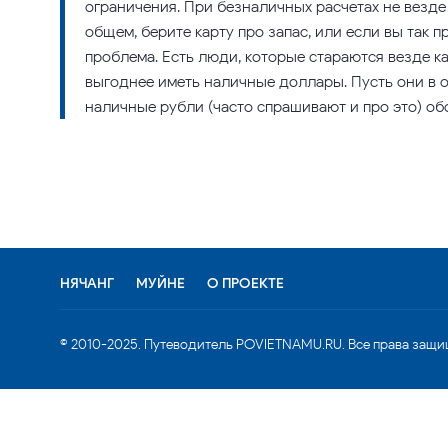
ограничения. При безналичных расчетах не везде
общем, берите карту про запас, или если вы так 
проблема. Есть люди, которые стараются везде кар
выгоднее иметь наличные доллары. Пусть они в о
наличные рубли (часто спрашивают и про это) об
НЯЧАНГ
МУЙНЕ
О ПРОЕКТЕ
© 2010-2025. Путеводитель POVIETNAMU.RU. Все права защи