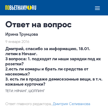
Ответ на вопрос
Ирина Трунцова
9 января 2016
Дмитрий, спасибо за информацию, 18.01.
летим в Нячанг.
3 вопроса: 1. подходят ли наши зарядки под их
розетки?
2.есть ли комары и брать ли средства от
насекомых?
3. есть ли в продаже демисезонные вещи, в т.ч.
кожаные курточки?
ТЕГИ: НЯЧАНГ, ШОППИНГ
Ответ главного редактора,
Дмитрия Селиванова