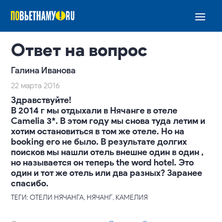
Ответ на вопрос
Галина Иванова
22 марта 2016
Здравствуйте!
В 2014 г мы отдыхали в Нячанге в отеле
Camelia 3*. В этом году мы снова туда летим и
хотим остановиться в том же отеле. Но на
booking его не было. В результате долгих
поисков мы нашли отель внешне один в один ,
но называется он теперь the word hotel. Это
один и тот же отель или два разных? Заранее
спасибо.
ТЕГИ: ОТЕЛИ НЯЧАНГА, НЯЧАНГ, КАМЕЛИЯ