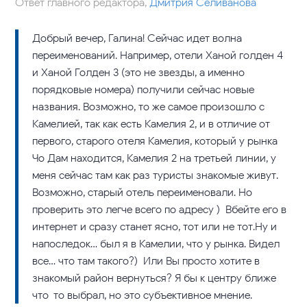
Ответ главного редактора,
Дмитрия Селиванова
Добрый вечер, Галина! Сейчас идет волна
переименований. Например, отели Ханой голден 4
и Ханой Голден 3 (это не звезды, а именно
порядковые номера) получили сейчас новые
названия. Возможно, то же самое произошло с
Камелией, так как есть Камелия 2, и в отличие от
первого, старого отеля Камелия, который у рынка
Чо Дам находится, Камелия 2 на третьей линии, у
меня сейчас там как раз туристы знакомые живут.
Возможно, старый отель переименовали. Но
проверить это легче всего по адресу ) Вбейте его в
интернет и сразу станет ясно, тот или не тот.Ну и
напоследок… был я в Камелии, что у рынка. Видел
все… что там такого?) Или Вы просто хотите в
знакомый район вернуться? Я бы к центру ближе
что-то выбрал, но это субъективное мнение.