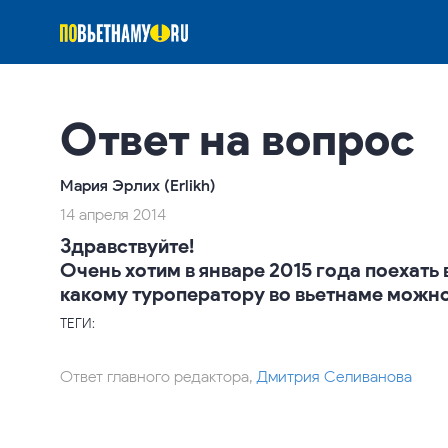
Ответ на вопрос
Мария Эрлих (Erlikh)
14 апреля 2014
Здравствуйте!
Очень хотим в январе 2015 года поехат
какому туроператору во вьетнаме можно
ТЕГИ:
Ответ главного редактора,
Дмитрия Селиванова