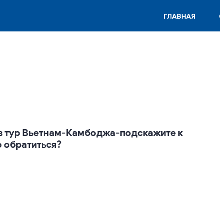
ГЛАВНАЯ
ь в тур Вьетнам-Камбоджа-подскажите к
 обратиться?