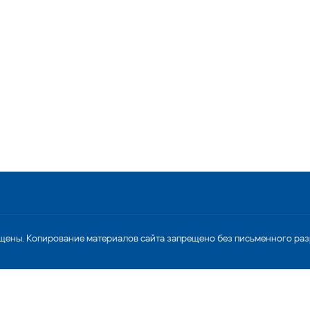
щены. Копирование материалов сайта запрещено без письменного ра