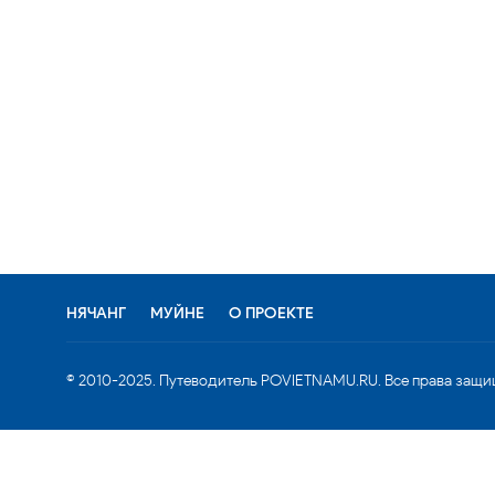
НЯЧАНГ
МУЙНЕ
О ПРОЕКТЕ
© 2010-2025. Путеводитель POVIETNAMU.RU. Все права защи