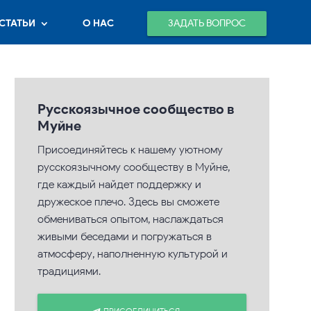
ЗАДАТЬ ВОПРОС
СТАТЬИ
О НАС
Русскоязычное сообщество в
Муйне
Присоединяйтесь к нашему уютному
русскоязычному сообществу в Муйне,
где каждый найдет поддержку и
дружеское плечо. Здесь вы сможете
обмениваться опытом, наслаждаться
живыми беседами и погружаться в
атмосферу, наполненную культурой и
традициями.