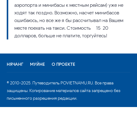
аэропорта и минибасы к местным рейсам) уже не
ходят так поздно. Возможно, насчет минибасов
ошибаюсь, но все же я бы рассчитывал на Вашем
месте поехать на такси. Стоимость – 15-20
долларов, больше не платите, торгуйтесь!
НЯЧАНГ
МУЙНЕ
О ПРОЕКТЕ
© 2010-2025. Путеводитель POVIETNAMU.RU. Все права
защищены. Копирование материалов сайта запрещено без
письменного разрешения редакции.