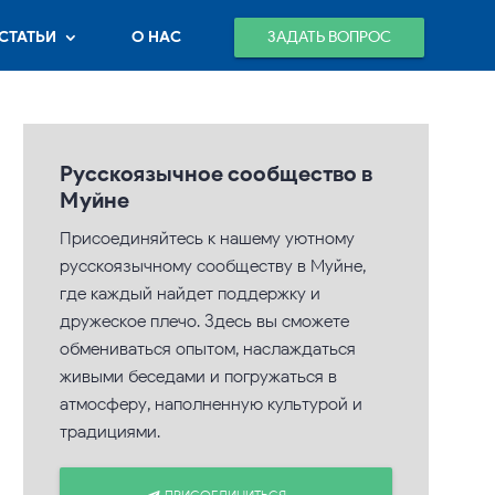
ЗАДАТЬ ВОПРОС
СТАТЬИ
О НАС
Русскоязычное сообщество в
Муйне
Присоединяйтесь к нашему уютному
русскоязычному сообществу в Муйне,
где каждый найдет поддержку и
дружеское плечо. Здесь вы сможете
обмениваться опытом, наслаждаться
живыми беседами и погружаться в
атмосферу, наполненную культурой и
традициями.