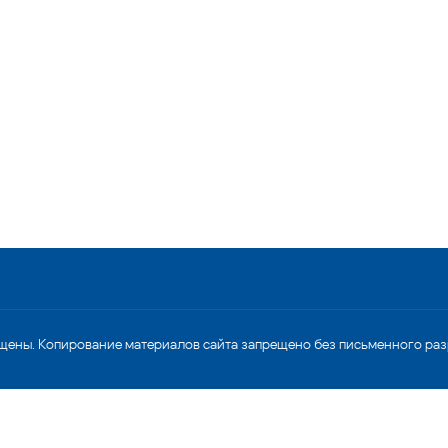
щены. Копирование материалов сайта запрещено без письменного ра