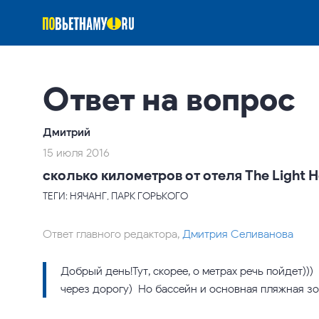
Ответ на вопрос
Дмитрий
15 июля 2016
сколько километров от отеля The Light Ho
ТЕГИ: НЯЧАНГ, ПАРК ГОРЬКОГО
Ответ главного редактора,
Дмитрия Селиванова
Добрый день!Тут, скорее, о метрах речь пойдет))
через дорогу) Но бассейн и основная пляжная зон