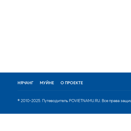
НЯЧАНГ
МУЙНЕ
О ПРОЕКТЕ
© 2010-2025. Путеводитель POVIETNAMU.RU. Все права защи