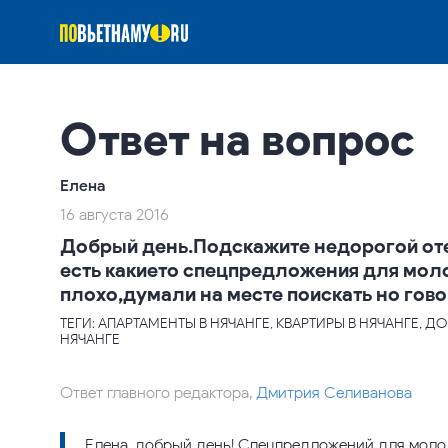
Ответ на вопрос
Елена
16 августа 2016
Добрый день.Подскажите недорогой оте
есть какието спецпредложения для мол
плохо,думали на месте поискать но гов
ТЕГИ: АПАРТАМЕНТЫ В НЯЧАНГЕ, КВАРТИРЫ В НЯЧАНГЕ, ДО
НЯЧАНГЕ
Ответ главного редактора,
Дмитрия Селиванова
Елена, добрый день! Спецпредложений для молод