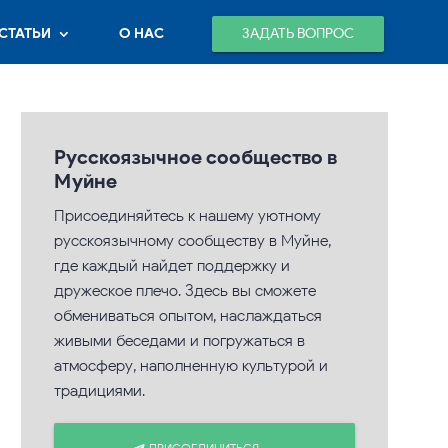
ЗАДАТЬ ВОПРОС
СТАТЬИ
О НАС
Русскоязычное сообщество в
Муйне
Присоединяйтесь к нашему уютному
русскоязычному сообществу в Муйне,
где каждый найдет поддержку и
дружеское плечо. Здесь вы сможете
обмениваться опытом, наслаждаться
живыми беседами и погружаться в
атмосферу, наполненную культурой и
традициями.