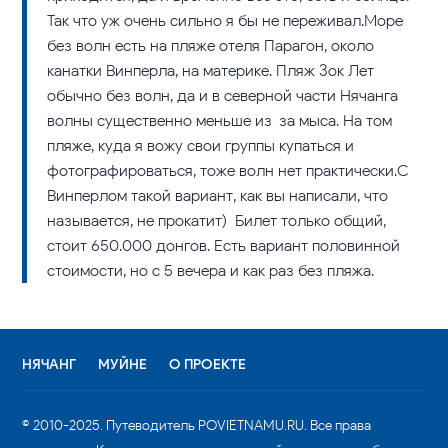
Так что уж очень сильно я бы не переживал.Море
без волн есть на пляже отеля Парагон, около
канатки Винперла, на материке. Пляж Зок Лет
обычно без волн, да и в северной части Нячанга
волны существенно меньше из-за мыса. На том
пляже, куда я вожу свои группы купаться и
фотографироваться, тоже волн нет практически.С
Винперлом такой вариант, как вы написали, что
называется, не прокатит) Билет только общий,
стоит 650.000 донгов. Есть вариант половинной
стоимости, но с 5 вечера и как раз без пляжа.
НЯЧАНГ
МУЙНЕ
О ПРОЕКТЕ
© 2010-2025. Путеводитель POVIETNAMU.RU. Все права