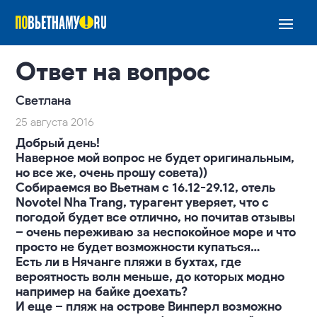
Ответ на вопрос
Светлана
25 августа 2016
Добрый день!
Наверное мой вопрос не будет оригинальным,
но все же, очень прошу совета))
Собираемся во Вьетнам с 16.12-29.12, отель
Novotel Nha Trang, турагент уверяет, что с
погодой будет все отлично, но почитав отзывы
– очень переживаю за неспокойное море и что
просто не будет возможности купаться…
Есть ли в Нячанге пляжи в бухтах, где
вероятность волн меньше, до которых модно
например на байке доехать?
И еще – пляж на острове Винперл возможно