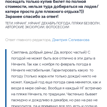
посещать только купив билет по полной
стоимости, нельзя туда добираться на лодке/
катере просто для пляжного отдыха?))
Заранее спасибо за ответ!
ТЕГИ: НЯЧАНГ, НЯЧАНГ ДЕКАБРЬ ПОГОДА, ПЛЯЖИ БЕЗ ВОЛН,
АВТОРСКИЕ ЭКСКУРСИИ, ФОТОСЕССИИ
Ответ главного редактора,
Дмитрия Селиванова
Светлана, добрый день! Да, вопрос частый) С
погодой не может быть все отлично в эти даты в
Нячанге. Так как с ноября по февраль погода в
Нячанге нестабильная. Гарантировать какую-то
погоду (только жара или только дожди) никто не
может. Каждый год еще погода сама меняется, как и
везде в мире сейчас. Вообще я каждый НГ встречаю
на пляже Нячанга, по традиции. Частенько бывает
пасмурно и дождливо в декабре, но раз на раз не
приходится, да и временно все это, есть и солнце.