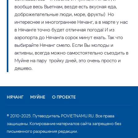
вообще весь Вьетнам, везде есть вкусная еда,
доброжелательные люди, море, фрукты) Но
интереснее и многограннее Нячанг, а в марте у нас
в Нячанге точно будет отличная погода! И из
аэропорта до Нячанга сорок минут ехать. Так что
выбирайте Нячанг смело. Если Вы молоды и
активны, всегда можно самостоятельно съездить в
Муйне на пару-тройку дней, это очень просто и
дешево.
НЯЧАНГ
МУЙНЕ
О ПРОЕКТЕ
© 2010-2025. Путеводитель POVIETNAMU.RU. Все права
защищены. Копирование материалов сайта запрещено без
письменного разрешения редакции.