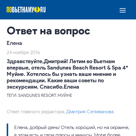
Ответ на вопрос
Елена
24 ноября 2016
Здравствуйте,Дмитрий! Летим во Вьетнам
впервые, отель Sandunes Beach Resort & Spa 4*
Муйне. Хотелось бы узнать ваше мнение и
рекомендации. Какие ваши советы по
экскурсиям. Спасибо.Елена
ТЕГИ: SANDUNES RESORT, МУЙНЕ
Ответ главного редактора,
Дмитрия Селиванова
Елена, добрый день! Отель хороший, но на окраине,
в этом есть и свои плюсы и минусы. Море более