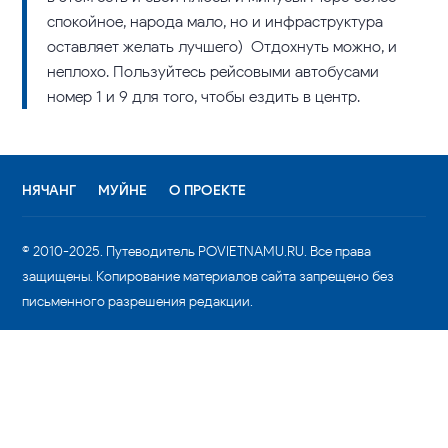
спокойное, народа мало, но и инфраструктура
оставляет желать лучшего) Отдохнуть можно, и
неплохо. Пользуйтесь рейсовыми автобусами
номер 1 и 9 для того, чтобы ездить в центр.
НЯЧАНГ
МУЙНЕ
О ПРОЕКТЕ
© 2010-2025. Путеводитель POVIETNAMU.RU. Все права
защищены. Копирование материалов сайта запрещено без
письменного разрешения редакции.