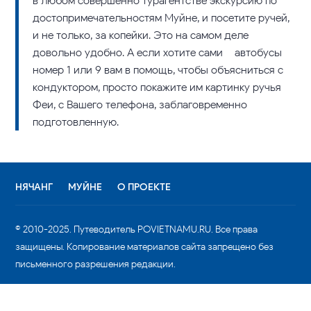
в любом совершенно турагентстве экскурсию по
достопримечательностям Муйне, и посетите ручей,
и не только, за копейки. Это на самом деле
довольно удобно. А если хотите сами – автобусы
номер 1 или 9 вам в помощь, чтобы объясниться с
кондуктором, просто покажите им картинку ручья
Феи, с Вашего телефона, заблаговременно
подготовленную.
НЯЧАНГ
МУЙНЕ
О ПРОЕКТЕ
© 2010-2025. Путеводитель POVIETNAMU.RU. Все права
защищены. Копирование материалов сайта запрещено без
письменного разрешения редакции.