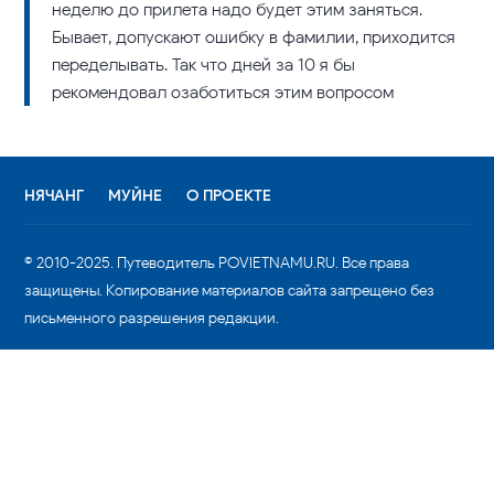
неделю до прилета надо будет этим заняться.
Бывает, допускают ошибку в фамилии, приходится
переделывать. Так что дней за 10 я бы
рекомендовал озаботиться этим вопросом
НЯЧАНГ
МУЙНЕ
О ПРОЕКТЕ
© 2010-2025. Путеводитель POVIETNAMU.RU. Все права
защищены. Копирование материалов сайта запрещено без
письменного разрешения редакции.