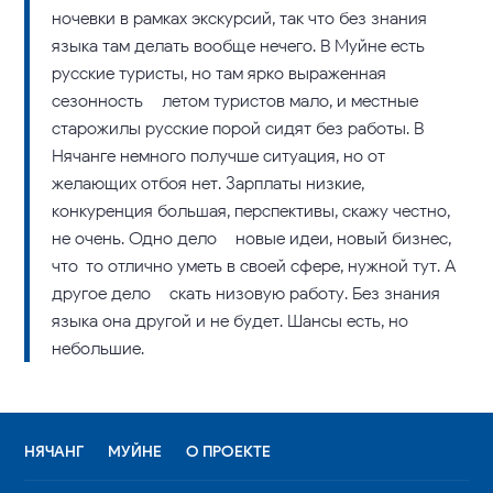
ночевки в рамках экскурсий, так что без знания
языка там делать вообще нечего. В Муйне есть
русские туристы, но там ярко выраженная
сезонность – летом туристов мало, и местные
старожилы русские порой сидят без работы. В
Нячанге немного получше ситуация, но от
желающих отбоя нет. Зарплаты низкие,
конкуренция большая, перспективы, скажу честно,
не очень. Одно дело – новые идеи, новый бизнес,
что-то отлично уметь в своей сфере, нужной тут. А
другое дело – скать низовую работу. Без знания
языка она другой и не будет. Шансы есть, но
небольшие.
НЯЧАНГ
МУЙНЕ
О ПРОЕКТЕ