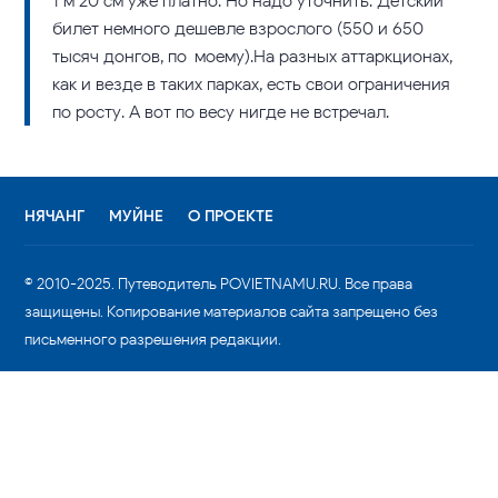
1 м 20 см уже платно. Но надо уточнить. Детский
билет немного дешевле взрослого (550 и 650
тысяч донгов, по-моему).На разных аттаркционах,
как и везде в таких парках, есть свои ограничения
по росту. А вот по весу нигде не встречал.
НЯЧАНГ
МУЙНЕ
О ПРОЕКТЕ
© 2010-2025. Путеводитель POVIETNAMU.RU. Все права
защищены. Копирование материалов сайта запрещено без
письменного разрешения редакции.