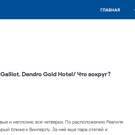
ГЛАВНАЯ
Galliot. Dendro Gold Hotel/ Что вокруг?
вые и неплохие, все четверки. По расположению Реагиля
орый ближе к Винперлу. За ней еще пара отелей и