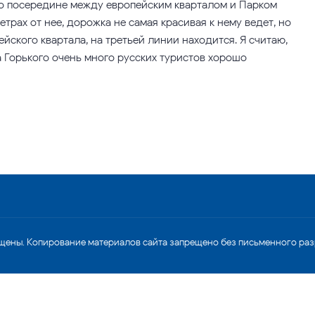
но посередине между европейским кварталом и Парком
метрах от нее, дорожка не самая красивая к нему ведет, но
ейского квартала, на третьей линии находится. Я считаю,
а Горького очень много русских туристов хорошо
щены. Копирование материалов сайта запрещено без письменного ра