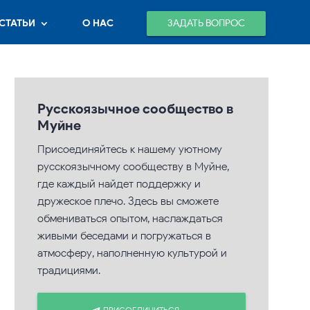
ЗАДАТЬ ВОПРОС
СТАТЬИ
О НАС
Русскоязычное сообщество в
Муйне
Присоединяйтесь к нашему уютному
русскоязычному сообществу в Муйне,
где каждый найдет поддержку и
дружеское плечо. Здесь вы сможете
обмениваться опытом, наслаждаться
живыми беседами и погружаться в
атмосферу, наполненную культурой и
традициями.