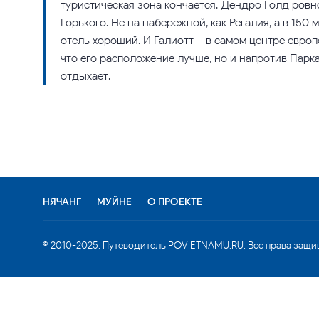
туристическая зона кончается. Дендро Голд ров
Горького. Не на набережной, как Регалия, а в 150 
отель хороший. И Галиотт – в самом центре европ
что его расположение лучше, но и напротив Парк
отдыхает.
НЯЧАНГ
МУЙНЕ
О ПРОЕКТЕ
© 2010-2025. Путеводитель POVIETNAMU.RU. Все права защи