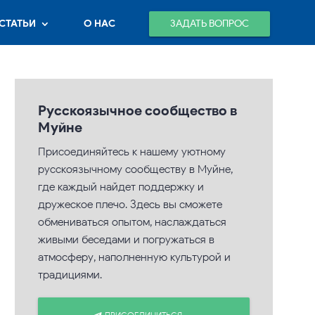
ЗАДАТЬ ВОПРОС
СТАТЬИ
О НАС
Русскоязычное сообщество в
Муйне
Присоединяйтесь к нашему уютному
русскоязычному сообществу в Муйне,
где каждый найдет поддержку и
дружеское плечо. Здесь вы сможете
обмениваться опытом, наслаждаться
живыми беседами и погружаться в
атмосферу, наполненную культурой и
традициями.