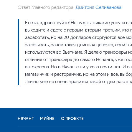
Ответ главного редактора,
Дмитрия Селиванова
Елена, здравствуйте! Не нужны никакие услуги в 
выходите и едете с первым-вторым-третьим, кто
заработать, но на 20 долларов сторгуются все мо
заказывать, зачем такая длинная цепочка, если в
используются во Вьетнаме. Я делаю трансферы из
отличие от трансфера до самого Нячанга, уже гор
автокресла. Но в Нячанге ни у кого почти нет. И о
магазинчик и ресторанчик, но на этом и все, выбо
Лично мне не очень нравится такой отдых на отш
НЯЧАНГ
МУЙНЕ
О ПРОЕКТЕ