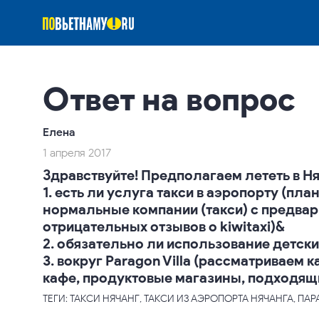
Ответ на вопрос
Елена
1 апреля 2017
Здравствуйте! Предполагаем лететь в Н
1. есть ли услуга такси в аэропорту (пла
нормальные компании (такси) с предва
отрицательных отзывов о kiwitaxi)&
2. обязательно ли использование детски
3. вокруг Paragon Villa (рассматриваем 
кафе, продуктовые магазины, подходящи
ТЕГИ: ТАКСИ НЯЧАНГ, ТАКСИ ИЗ АЭРОПОРТА НЯЧАНГА, ПА