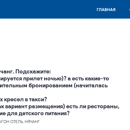
ГЛАВНАЯ
ячанг. Подскажите:
нируется прилет ночью)? а есть какие-то
рительным бронированием (начиталась
х кресел в такси?
как вариант размещения) есть ли рестораны,
е для детского питания?
РАГОН ОТЕЛЬ, НЯЧАНГ