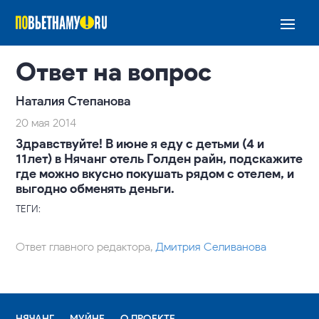
Ответ на вопрос
Наталия Степанова
20 мая 2014
Здравствуйте! В июне я еду с детьми (4 и
11лет) в Нячанг отель Голден райн, подскажите
где можно вкусно покушать рядом с отелем, и
выгодно обменять деньги.
ТЕГИ:
Ответ главного редактора,
Дмитрия Селиванова
НЯЧАНГ
МУЙНЕ
О ПРОЕКТЕ