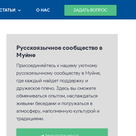
ЗАДАТЬ ВОПРОС
СТАТЬИ
О НАС
Русскоязычное сообщество в
Муйне
Присоединяйтесь к нашему уютному
русскоязычному сообществу в Муйне,
где каждый найдет поддержку и
дружеское плечо. Здесь вы сможете
обмениваться опытом, наслаждаться
живыми беседами и погружаться в
атмосферу, наполненную культурой и
традициями.