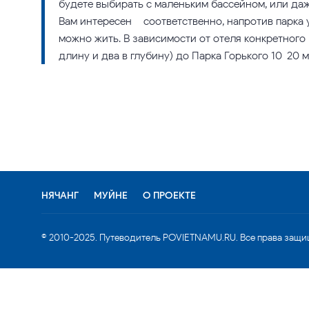
будете выбирать с маленьким бассейном, или даж
Вам интересен – соответственно, напротив парка 
можно жить. В зависимости от отеля конкретного (
длину и два в глубину) до Парка Горького 10-20 
НЯЧАНГ
МУЙНЕ
О ПРОЕКТЕ
© 2010-2025. Путеводитель POVIETNAMU.RU. Все права защи