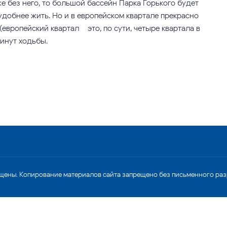
е без него, то большой бассейн Парка Горького будет
удобнее жить. Но и в европейском квартале прекрасно
европейский квартал – это, по сути, четыре квартала в
минут ходьбы.
щены. Копирование материалов сайта запрещено без письменного ра