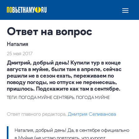
Ответ на вопрос
Наталия
25 мая 2017
Дмитрий, добрый день! Купили тур в конце
августа в муйне, были там в апреле, сейчас
решили не в сезон ехать, переживаем по
поводу погоды, но отпуск не перенесешь,
пришлось. Подскажите как там в сентябре.
ТЕГИ: ПОГОДА МУЙНЕ СЕНТЯБРЬ, ПОГОДА МУЙНЕ
Ответ главного редактора,
Дмитрия Селиванова
Наталия, добрый день! Да, в сентябре официально
в Муйне (не устаю повторять, что курорт