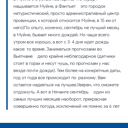
нащывается Муйне, а Фантьет – это городок
нетуристический, просто административный центр
провинции, к которой относится Муйне, в 15 км от
него)По опыту, конечно, сентябрь не лучший месяц
в Муйне, бывает много дождей. Но чаще всего
утром все хорошо, а вот с 3-4 дня идет дождь
какое-то время. Заниматься прогнозами во
Вьетнаме – дело крайне неблагодарное (датчики
стоят в горах и несут чушь, по прогнозам у нас
везде почти дожди). Тем более на конкретные даты,
год от года все происходит по-разному. Вам
остается надеяться на лучшее.Уверен, что сможете
отдохнуть. А вот в Нячанге сентябрь – один из
самых лучших месяцев наоборот, прекрасная
совершенно погода, исключений не помню за 6 лет