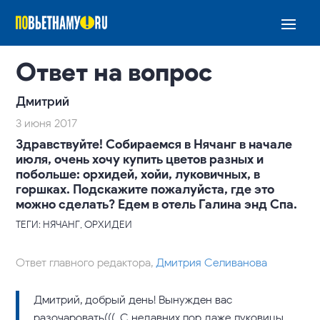
Ответ на вопрос
Дмитрий
3 июня 2017
Здравствуйте! Собираемся в Нячанг в начале
июля, очень хочу купить цветов разных и
побольше: орхидей, хойи, луковичных, в
горшках. Подскажите пожалуйста, где это
можно сделать? Едем в отель Галина энд Спа.
ТЕГИ: НЯЧАНГ, ОРХИДЕИ
Ответ главного редактора,
Дмитрия Селиванова
Дмитрий, добрый день! Вынужден вас
разочаровать(((. С недавних пор даже луковицы