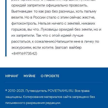
орхидей запретили официально провозить.
Вьетнамцам-то как раз без разницы, хоть пальму
везите. Но в России стало с этим сейчас жестче,
фитоконтроль. Нельзя ничего с землей, никаких
горшков, вы что. Луковицы орхидей без земли, но и
их запретили. Так что с этой идеей лучше
расстаться, к сожалению.Напишите мне в личку по
экскурсиям, если хотите. (ватсап-вайбер
+84916973542)
НЯЧАНГ
МУЙНЕ
О ПРОЕКТЕ
© 2010-2025. Путеводитель POVIETNAMU.RU. Все права
защищены. Копирование материалов сайта запрещено без
письменного разрешения редакции.