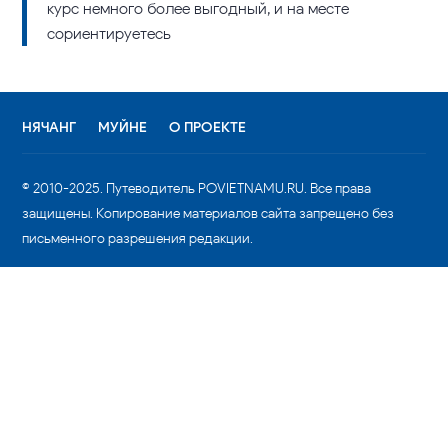
курс немного более выгодный, и на месте
сориентируетесь
НЯЧАНГ
МУЙНЕ
О ПРОЕКТЕ
© 2010-2025. Путеводитель POVIETNAMU.RU. Все права
защищены. Копирование материалов сайта запрещено без
письменного разрешения редакции.