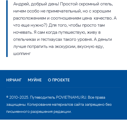
Андрей, добрый день! Простой скромный отель,
ничем особо не примечательный, но с хорошим
расположением и соотношением цена-качество. А
что еще нужно?) Для того, чтобы просто там
ночевать. Я сам когда путешествую, живу в
отельчиках и гестхаусах такого уровня. А деньги
лучше потратить на экскурсии, вкусную еду,
шоппинг
НЯЧАНГ
МУЙНЕ
О ПРОЕКТЕ
© 2010-2025. Путеводитель POVIETNAMU.RU. Все права
защищены. Копирование материалов сайта запрещено без
письменного разрешения редакции.