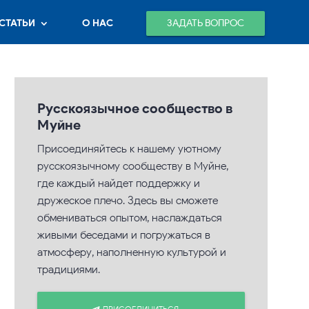
ЗАДАТЬ ВОПРОС
СТАТЬИ
О НАС
Русскоязычное сообщество в
Муйне
Присоединяйтесь к нашему уютному
русскоязычному сообществу в Муйне,
где каждый найдет поддержку и
дружеское плечо. Здесь вы сможете
обмениваться опытом, наслаждаться
живыми беседами и погружаться в
атмосферу, наполненную культурой и
традициями.