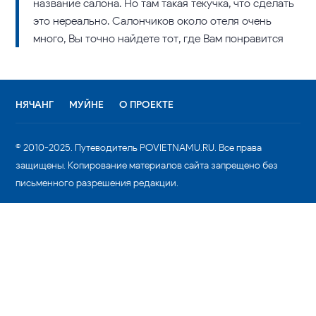
название салона. Но там такая текучка, что сделать
это нереально. Салончиков около отеля очень
много, Вы точно найдете тот, где Вам понравится
НЯЧАНГ
МУЙНЕ
О ПРОЕКТЕ
© 2010-2025. Путеводитель POVIETNAMU.RU. Все права
защищены. Копирование материалов сайта запрещено без
письменного разрешения редакции.