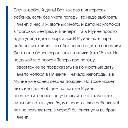
Елена, добрый день! Вот как раз в интересах
ребенка, если без учета погоды, то надо выбирать
Нячанг. У нас и животных много, и детских уголоков
в торговых центрах, и Винперл – а в Муйне просто
одна улица вдоль мор, и все.В Муйне есть пара
небольших клиник, но обычно все ездят в соседний
Фантьет в более серьезные клиники (это 15 км). Но
не думайте о плохом.Теперь про погоду.
Невозможно ее предсказать на конкретные даты.
Начало ноября в Нячанге – начало непогоды, а в
Муйне уже конец сезона дождей. Но тоже может
лить иногда. В общем по погоде Муйне
предпочтительнее, но учитывайте, что там тоже
сильные волны уже будут, просто так с ребенком 4
лет не покупаетесь в море.Я бы рискнул и выбрал
Нячанг.