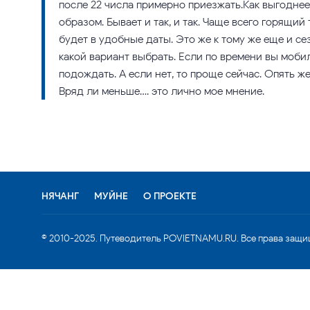
после 22 числа примерно приезжать.Как выгоднее
образом. Бывает и так, и так. Чаще всего горящий 
будет в удобные даты. Это же к тому же еще и сез
какой вариант выбрать. Если по времени вы моби
подождать. А если нет, то проще сейчас. Опять же
Вряд ли меньше…. это лично мое мнение.
НЯЧАНГ
МУЙНЕ
О ПРОЕКТЕ
© 2010-2025. Путеводитель POVIETNAMU.RU. Все права защи