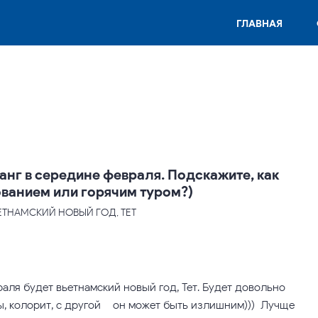
ГЛАВНАЯ
анг в середине февраля. Подскажите, как
ванием или горячим туром?)
ЬЕТНАМСКИЙ НОВЫЙ ГОД, ТЕТ
враля будет вьетнамский новый год, Тет. Будет довольно
ы, колорит, с другой – он может быть излишним))) Лучще