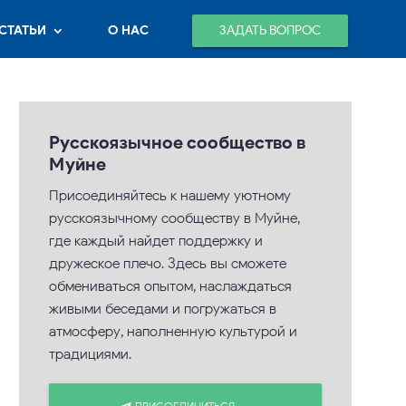
ЗАДАТЬ ВОПРОС
СТАТЬИ
О НАС
Русскоязычное сообщество в
Муйне
Присоединяйтесь к нашему уютному
русскоязычному сообществу в Муйне,
где каждый найдет поддержку и
дружеское плечо. Здесь вы сможете
обмениваться опытом, наслаждаться
живыми беседами и погружаться в
атмосферу, наполненную культурой и
традициями.