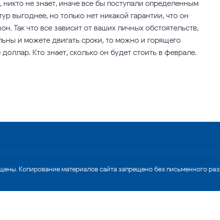
, никто не знает, иначе все бы поступали определенным
тур выгоднее, но только нет никакой гарантии, что он
он. Так что все зависит от ваших личных обстоятельств,
льны и можете двигать сроки, то можно и горящего
 доллар. Кто знает, сколько он будет стоить в феврале.
щены. Копирование материалов сайта запрещено без письменного ра