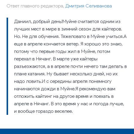
Ответ главного редактора,
Дмитрия Селиванова
Даниил, добрый день!Муйне считается одним из
лучших мест в мире в зимний сезон для кайтеров.
Но. Не для обучения. Тяжеловато в Муйне учиться.А
еще в апреле кончается ветер. Я хорошо это знаю,
потому что первые годы жил в Муйне, потом
перехал в Нячанг. В марте уже кайтеры
разъезжаются, а в апреле почти нечего там делать в
плане катания. Ну бывает несколько дней, но их
надо ловить.И с середины апреля понемногу
начинаются дожди в Муйне.Я рекомендую вам
отложить кайтинг на другое время и поехать в
апреле в Нячанг. В это время у нас и погода лучше,
и вообще гораздо веселее.