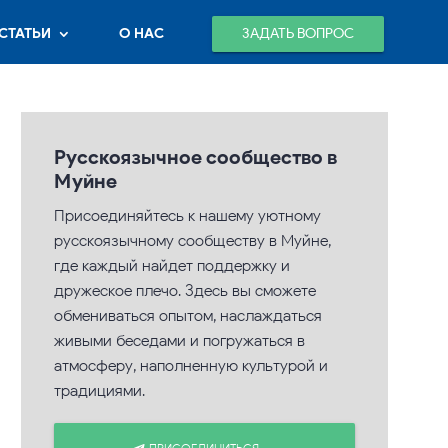
ЗАДАТЬ ВОПРОС
СТАТЬИ
О НАС
Русскоязычное сообщество в
Муйне
Присоединяйтесь к нашему уютному
русскоязычному сообществу в Муйне,
где каждый найдет поддержку и
дружеское плечо. Здесь вы сможете
обмениваться опытом, наслаждаться
живыми беседами и погружаться в
атмосферу, наполненную культурой и
традициями.