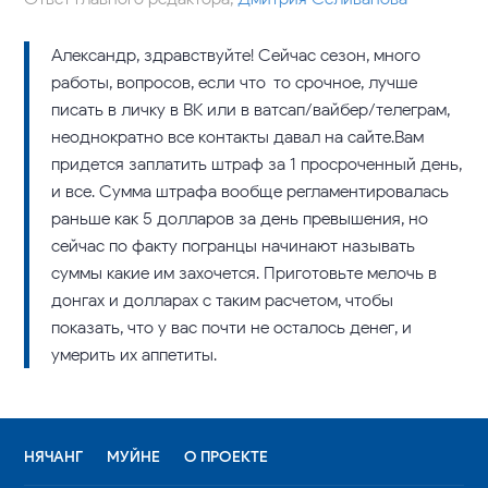
Александр, здравствуйте! Сейчас сезон, много
работы, вопросов, если что-то срочное, лучше
писать в личку в ВК или в ватсап/вайбер/телеграм,
неоднократно все контакты давал на сайте.Вам
придется заплатить штраф за 1 просроченный день,
и все. Сумма штрафа вообще регламентировалась
раньше как 5 долларов за день превышения, но
сейчас по факту погранцы начинают называть
суммы какие им захочется. Приготовьте мелочь в
донгах и долларах с таким расчетом, чтобы
показать, что у вас почти не осталось денег, и
умерить их аппетиты.
НЯЧАНГ
МУЙНЕ
О ПРОЕКТЕ