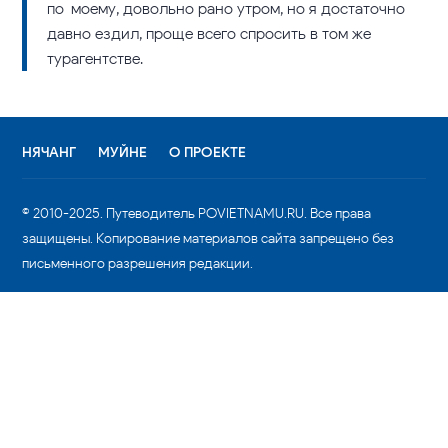
по-моему, довольно рано утром, но я достаточно
давно ездил, проще всего спросить в том же
турагентстве.
НЯЧАНГ
МУЙНЕ
О ПРОЕКТЕ
© 2010-2025. Путеводитель POVIETNAMU.RU. Все права
защищены. Копирование материалов сайта запрещено без
письменного разрешения редакции.