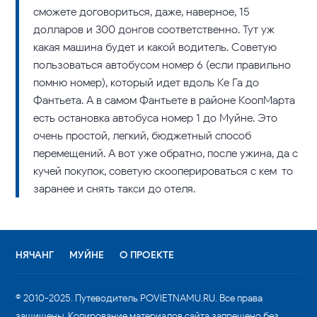
сможете договориться, даже, наверное, 15
долларов и 300 донгов соответственно. Тут уж
какая машина будет и какой водитель. Советую
пользоваться автобусом номер 6 (если правильно
помню номер), который идет вдоль Ке Га до
Фантьета. А в самом Фантьете в районе КоопМарта
есть остановка автобуса номер 1 до Муйне. Это
очень простой, легкий, бюджетный способ
перемещений. А вот уже обратно, после ужина, да с
кучей покупок, советую скооперироваться с кем-то
заранее и снять такси до отеля.
НЯЧАНГ
МУЙНЕ
О ПРОЕКТЕ
© 2010-2025. Путеводитель POVIETNAMU.RU. Все права
защищены. Копирование материалов сайта запрещено без