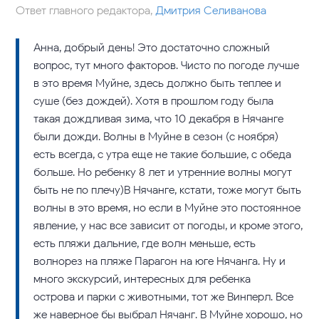
Ответ главного редактора,
Дмитрия Селиванова
Анна, добрый день! Это достаточно сложный
вопрос, тут много факторов. Чисто по погоде лучше
в это время Муйне, здесь должно быть теплее и
суше (без дождей). Хотя в прошлом году была
такая дождливая зима, что 10 декабря в Нячанге
были дожди. Волны в Муйне в сезон (с ноября)
есть всегда, с утра еще не такие большие, с обеда
больше. Но ребенку 8 лет и утренние волны могут
быть не по плечу)В Нячанге, кстати, тоже могут быть
волны в это время, но если в Муйне это постоянное
явление, у нас все зависит от погоды, и кроме этого,
есть пляжи дальние, где волн меньше, есть
волнорез на пляже Парагон на юге Нячанга. Ну и
много экскурсий, интересных для ребенка –
острова и парки с животными, тот же Винперл. Все
же наверное бы выбрал Нячанг. В Муйне хорошо, но