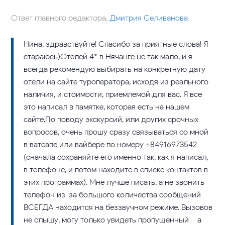
Ответ главного редактора,
Дмитрия Селиванова
Нина, здравствуйте! Спасибо за приятные слова! Я
стараюсь)Отелей 4* в Нячанге не так мало, и я
всегда рекомендую выбирать на конкретную дату
отели на сайте туроператора, исходя из реального
наличия, и стоимости, приемлемой для вас. Я все
это написал в памятке, которая есть на нашем
сайте.По поводу экскурсий, или других срочных
вопросов, очень прошу сразу связываться со мной
в ватсапе или вайбере по номеру +84916973542
(сначала сохраняйте его именно так, как я написал,
в телефоне, и потом находите в списке контактов в
этих программах). Мне лучше писать, а не звонить –
телефон из-за большого количества сообщений
ВСЕГДА находится на беззвучном режиме. Вызовов
не слышу, могу только увидеть пропущенный – а