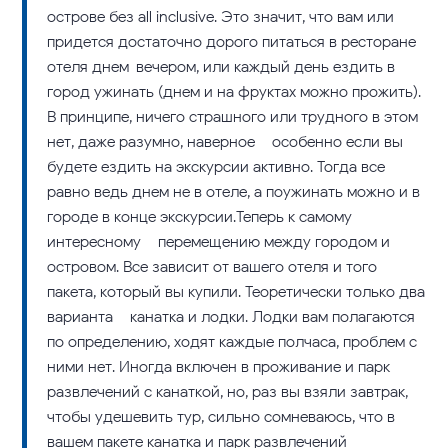
острове без all inclusive. Это значит, что вам или
придется достаточно дорого питаться в ресторане
отеля днем-вечером, или каждый день ездить в
город ужинать (днем и на фруктах можно прожить).
В принципе, ничего страшного или трудного в этом
нет, даже разумно, наверное – особенно если вы
будете ездить на экскурсии активно. Тогда все
равно ведь днем не в отеле, а поужинать можно и в
городе в конце экскурсии.Теперь к самому
интересному – перемещению между городом и
островом. Все зависит от вашего отеля и того
пакета, который вы купили. Теоретически только два
варианта – канатка и лодки. Лодки вам полагаются
по определению, ходят каждые полчаса, проблем с
ними нет. Иногда включен в проживание и парк
развлечений с канаткой, но, раз вы взяли завтрак,
чтобы удешевить тур, сильно сомневаюсь, что в
вашем пакете канатка и парк развлечений