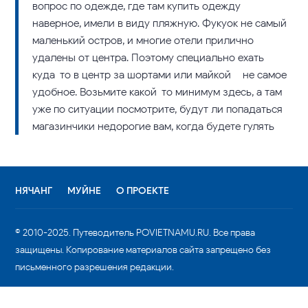
вопрос по одежде, где там купить одежду –
наверное, имели в виду пляжную. Фукуок не самый
маленький остров, и многие отели прилично
удалены от центра. Поэтому специально ехать
куда-то в центр за шортами или майкой – не самое
удобное. Возьмите какой-то минимум здесь, а там
уже по ситуации посмотрите, будут ли попадаться
магазинчики недорогие вам, когда будете гулять
НЯЧАНГ
МУЙНЕ
О ПРОЕКТЕ
© 2010-2025. Путеводитель POVIETNAMU.RU. Все права
защищены. Копирование материалов сайта запрещено без
письменного разрешения редакции.