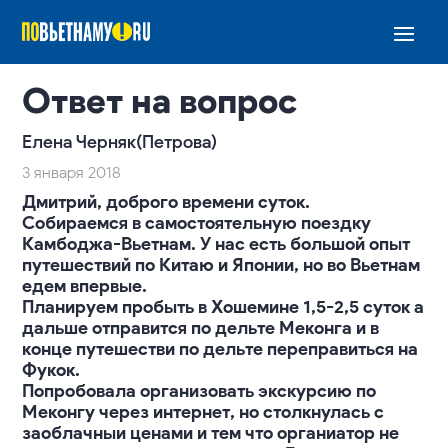
Ответ на вопрос
Елена Черняк(Петрова)
3 января 2018
Дмитрий, доброго времени суток.
Собираемся в самостоятельную поездку
Камбоджа-Вьетнам. У нас есть большой опыт
путешествий по Китаю и Японии, но во Вьетнам
едем впервые.
Планируем пробыть в Хошемине 1,5-2,5 суток а
дальше отправится по дельте Меконга и в
конце путешестви по дельте переправиться на
Фукок.
Попробовала организовать экскурсию по
Меконгу через интернет, но столкнулась с
заоблачныи ценами и тем что органиатор не