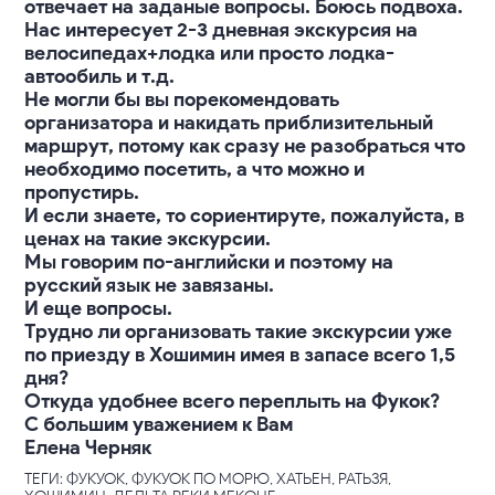
отвечает на заданые вопросы. Боюсь подвоха.
Нас интересует 2-3 дневная экскурсия на
велосипедах+лодка или просто лодка-
автообиль и т.д.
Не могли бы вы порекомендовать
организатора и накидать приблизительный
маршрут, потому как сразу не разобраться что
необходимо посетить, а что можно и
пропустирь.
И если знаете, то сориентируте, пожалуйста, в
ценах на такие экскурсии.
Мы говорим по-английски и поэтому на
русский язык не завязаны.
И еще вопросы.
Трудно ли организовать такие экскурсии уже
по приезду в Хошимин имея в запасе всего 1,5
дня?
Откуда удобнее всего переплыть на Фукок?
С большим уважением к Вам
Елена Черняк
ТЕГИ: ФУКУОК, ФУКУОК ПО МОРЮ, ХАТЬЕН, РАТЬЗЯ,