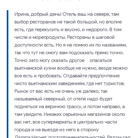
Ирина, добрый день! Отель ваш на севере, там
выбор ресторанов не такой большой, но вполне
есть, где перекусить и вкусно, и недорого. В том
числе и морепродукты. Рестораны в шаговой
доступности есть. Но я не помню их по названиям,
так что тут не смогу вам подсказать прямо точно.
Точно зато могу сказать другое – опасаться
вьетнамской кухни вообще не нужно, везде можно
все есть и пробовать. Отдавайте предпочтение
чисто вьетнамским заведениям, где нет туристов.
Рынок от вас есть не очень уж далеко, так
называемый северный, от отеля надо будет
подняться на верхнюю трассу, и потом направо, а
там увидите. Никаких серьезных магазинов около
вас нет, все супермаркеты в центрально части
города и на выезде из него в сторону
Далата.Насчет достопримечательностей. Рядом сад