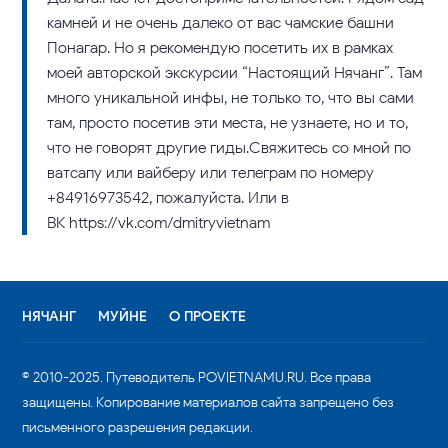
камней и не очень далеко от вас чамские башни
Понагар. Но я рекомендую посетить их в рамках
моей авторской экскурсии “Настоящий Нячанг”. Там
много уникальной инфы, не только то, что вы сами
там, просто посетив эти места, не узнаете, но и то,
что не говорят другие гиды.Свяжитесь со мной по
ватсапу или вайберу или телеграм по номеру
+84916973542, пожалуйста. Или в
ВК https://vk.com/dmitryvietnam
НЯЧАНГ
МУЙНЕ
О ПРОЕКТЕ
© 2010-2025. Путеводитель POVIETNAMU.RU. Все права
защищены. Копирование материалов сайта запрещено без
письменного разрешения редакции.