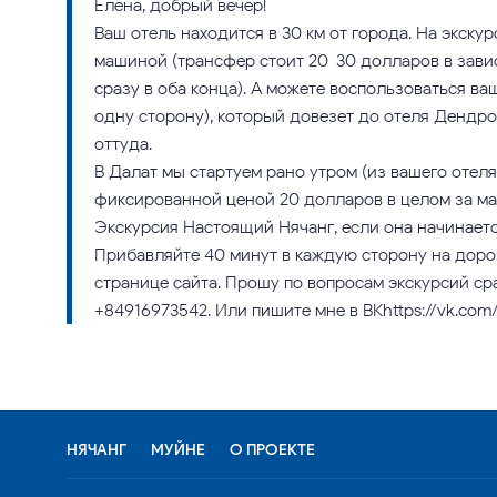
Елена, добрый вечер!
Ваш отель находится в 30 км от города. На экск
машиной (трансфер стоит 20-30 долларов в зави
сразу в оба конца). А можете воспользоваться ва
одну сторону), который довезет до отеля Дендро 
оттуда.
В Далат мы стартуем рано утром (из вашего отеля 
фиксированной ценой 20 долларов в целом за маш
Экскурсия Настоящий Нячанг, если она начинается
Прибавляйте 40 минут в каждую сторону на дорог
странице сайта. Прошу по вопросам экскурсий ср
+84916973542. Или пишите мне в ВКhttps://vk.com/
НЯЧАНГ
МУЙНЕ
О ПРОЕКТЕ