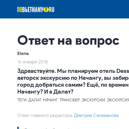
Ответ на вопрос
Elena
16 января 2018
Здравствуйте. Мы планируем отель Desso
авторск экскурсию по Начангу, вы забир
город добраться самим? Ещё, по времен
Начангу? И в Далат?
ТЕГИ: ДАЛАТ, НЯЧАНГ, ТРАНСФЕР, ЭКСКУРСИИ, ЭКСКУРСИ
Ответ главного редактора,
Дмитрия Селиванова