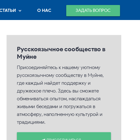
ЗАДАТЬ ВОПРОС
СТАТЬИ
О НАС
Русскоязычное сообщество в
Муйне
Присоединяйтесь к нашему уютному
русскоязычному сообществу в Муйне,
где каждый найдет поддержку и
дружеское плечо. Здесь вы сможете
обмениваться опытом, наслаждаться
живыми беседами и погружаться в
атмосферу, наполненную культурой и
традициями.