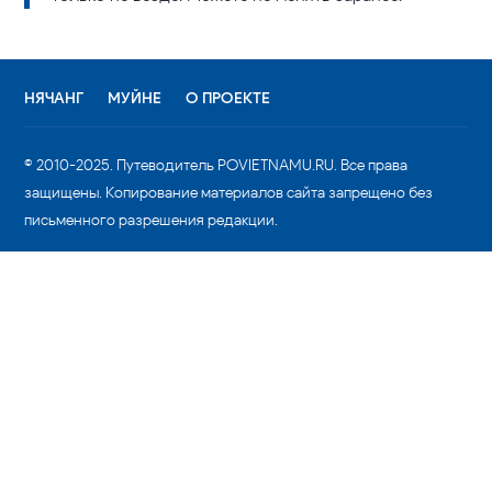
НЯЧАНГ
МУЙНЕ
О ПРОЕКТЕ
© 2010-2025. Путеводитель POVIETNAMU.RU. Все права
защищены. Копирование материалов сайта запрещено без
письменного разрешения редакции.