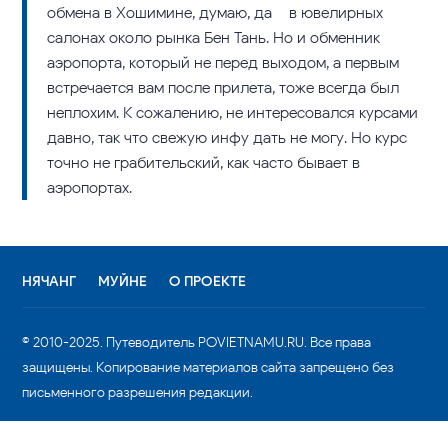
обмена в Хошимине, думаю, да – в ювелирных
салонах около рынка Бен Тань. Но и обменник
аэропорта, который не перед выходом, а первым
встречается вам после прилета, тоже всегда был
неплохим. К сожалению, не интересовался курсами
давно, так что свежую инфу дать не могу. Но курс
точно не грабительский, как часто бывает в
аэропортах.
НЯЧАНГ
МУЙНЕ
О ПРОЕКТЕ
© 2010-2025. Путеводитель POVIETNAMU.RU. Все права
защищены. Копирование материалов сайта запрещено без
письменного разрешения редакции.