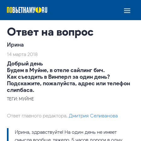
Ответ на вопрос
Ирина
14 марта 2018
Добрый день
Будем в Муйне, в отеле сайлинг бич.
Как съездить в Винперл за один день?
Подскажите, пожалуйста, адрес или телефон
слипбаса.
ТЕГИ: МУЙНЕ
Ответ главного редактора,
Дмитрия Селиванова
Ирина, здравствуйте! На один день не имеет
смысла вообще, тяжело. 5 часов дороги в одну